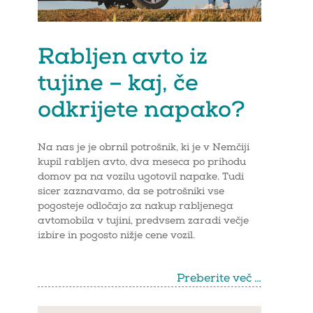
Rabljen avto iz
tujine – kaj, če
odkrijete napako?
Na nas je je obrnil potrošnik, ki je v Nemčiji
kupil rabljen avto, dva meseca po prihodu
domov pa na vozilu ugotovil napake. Tudi
sicer zaznavamo, da se potrošniki vse
pogosteje odločajo za nakup rabljenega
avtomobila v tujini, predvsem zaradi večje
izbire in pogosto nižje cene vozil.
Preberite več …