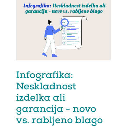
Infografika:
Neskladnost
izdelka ali
garancija - novo
vs. rabljeno blago