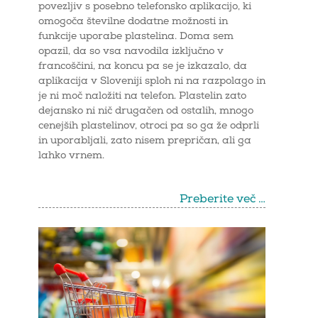
povezljiv s posebno telefonsko aplikacijo, ki
omogoča številne dodatne možnosti in
funkcije uporabe plastelina. Doma sem
opazil, da so vsa navodila izključno v
francoščini, na koncu pa se je izkazalo, da
aplikacija v Sloveniji sploh ni na razpolago in
je ni moč naložiti na telefon. Plastelin zato
dejansko ni nič drugačen od ostalih, mnogo
cenejših plastelinov, otroci pa so ga že odprli
in uporabljali, zato nisem prepričan, ali ga
lahko vrnem.
Preberite več …