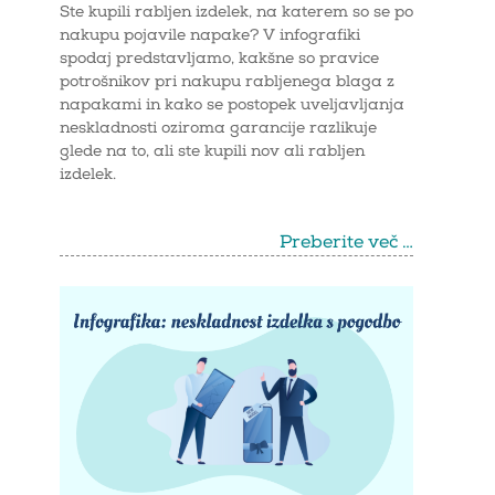
Ste kupili rabljen izdelek, na katerem so se po
nakupu pojavile napake? V infografiki
spodaj predstavljamo, kakšne so pravice
potrošnikov pri nakupu rabljenega blaga z
napakami in kako se postopek uveljavljanja
neskladnosti oziroma garancije razlikuje
glede na to, ali ste kupili nov ali rabljen
izdelek.
Preberite več …