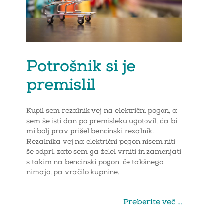
Potrošnik si je
premislil
Kupil sem rezalnik vej na električni pogon, a
sem še isti dan po premisleku ugotovil, da bi
mi bolj prav prišel bencinski rezalnik.
Rezalnika vej na električni pogon nisem niti
še odprl, zato sem ga želel vrniti in zamenjati
s takim na bencinski pogon, če takšnega
nimajo, pa vračilo kupnine.
Preberite več …