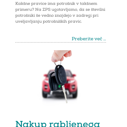
Kakšne pravice ima potrošnik v takšnem
primeru? Na ZPS ugotavljamo, da se številni
potrošniki še vedno znajdejo v zadregi pri
uveljavljanju potrošniških pravic.
Preberite več …
Nakup rabljenega