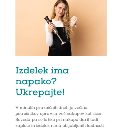
Izdelek ima
napako?
Ukrepajte!
V minulih prazničnih dneh je večina
potrošnikov opravila več nakupov kot sicer.
Seveda pa se lahko pri nakupu daril tudi
zaplete in izdelek nima obljubljenih lastnosti.