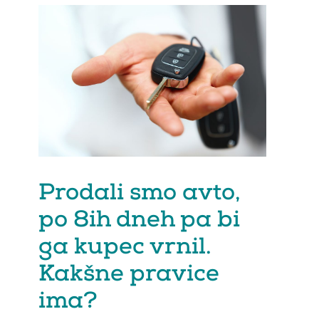
Prodali smo avto,
po 8ih dneh pa bi
ga kupec vrnil.
Kakšne pravice
ima?