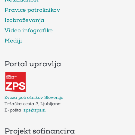
Pravice potrošnikov
Izobraževanja
Video infografike
Mediji
Portal upravlja
Zveza potrošnikov Slovenije
Tržaška cesta 2, Ljubljana
E-pošta:
zps@zps.si
Projekt sofinancira