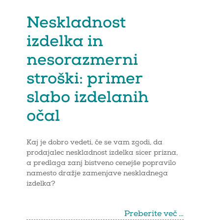
Neskladnost
izdelka in
nesorazmerni
stroški: primer
slabo izdelanih
očal
Kaj je dobro vedeti, če se vam zgodi, da
prodajalec neskladnost izdelka sicer prizna,
a predlaga zanj bistveno cenejše popravilo
namesto dražje zamenjave neskladnega
izdelka?
Preberite več …