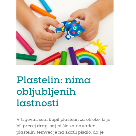
Plastelin: nima
obljubljenih
lastnosti
V trgovini sem kupil plastelin za otroke, ki je
bil precej drag, saj ni šlo za navaden
plastelin, temveč je na škatli pisalo, da je