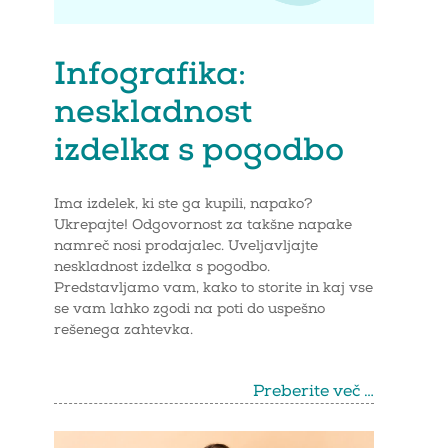
Infografika:
neskladnost
izdelka s pogodbo
Ima izdelek, ki ste ga kupili, napako?
Ukrepajte! Odgovornost za takšne napake
namreč nosi prodajalec. Uveljavljajte
neskladnost izdelka s pogodbo.
Predstavljamo vam, kako to storite in kaj vse
se vam lahko zgodi na poti do uspešno
rešenega zahtevka.
Preberite več …