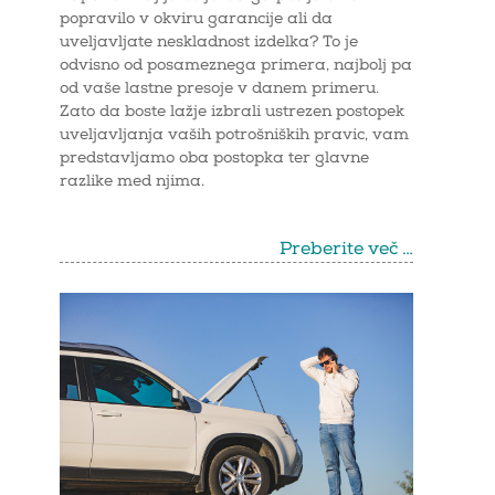
popravilo v okviru garancije ali da
uveljavljate neskladnost izdelka? To je
odvisno od posameznega primera, najbolj pa
od vaše lastne presoje v danem primeru.
Zato da boste lažje izbrali ustrezen postopek
uveljavljanja vaših potrošniških pravic, vam
predstavljamo oba postopka ter glavne
razlike med njima.
Preberite več …