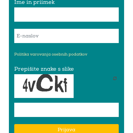
Ime in priimek
Politika varovanja osebnih podatkov
Prepišite znake s slike
Prijava