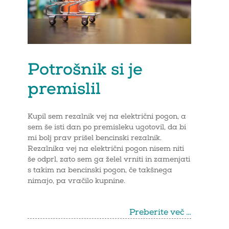
Potrošnik si je
premislil
Kupil sem rezalnik vej na električni pogon, a
sem še isti dan po premisleku ugotovil, da bi
mi bolj prav prišel bencinski rezalnik.
Rezalnika vej na električni pogon nisem niti
še odprl, zato sem ga želel vrniti in zamenjati
s takim na bencinski pogon, če takšnega
nimajo, pa vračilo kupnine.
Preberite več …