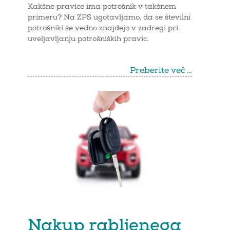
Kakšne pravice ima potrošnik v takšnem
primeru? Na ZPS ugotavljamo, da se številni
potrošniki še vedno znajdejo v zadregi pri
uveljavljanju potrošniških pravic.
Preberite več …
Nakup rabljenega