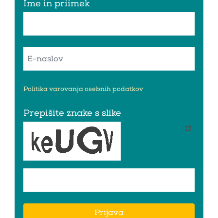
Ime in priimek
Politika varovanja osebnih podatkov
Prepišite znake s slike
Prijava