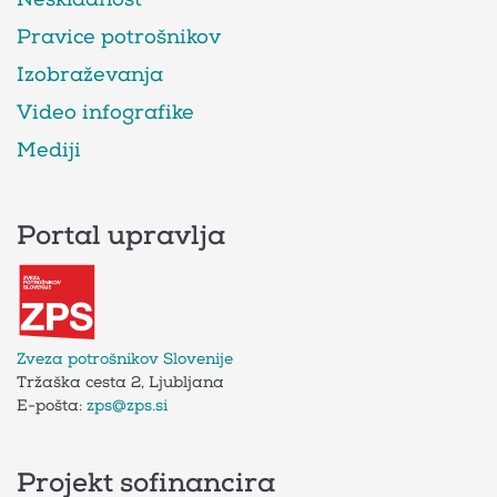
Pravice potrošnikov
Izobraževanja
Video infografike
Mediji
Portal upravlja
Zveza potrošnikov Slovenije
Tržaška cesta 2, Ljubljana
E-pošta:
zps@zps.si
Projekt sofinancira