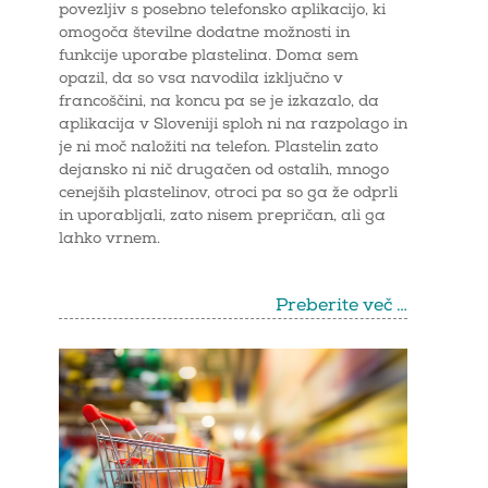
povezljiv s posebno telefonsko aplikacijo, ki
omogoča številne dodatne možnosti in
funkcije uporabe plastelina. Doma sem
opazil, da so vsa navodila izključno v
francoščini, na koncu pa se je izkazalo, da
aplikacija v Sloveniji sploh ni na razpolago in
je ni moč naložiti na telefon. Plastelin zato
dejansko ni nič drugačen od ostalih, mnogo
cenejših plastelinov, otroci pa so ga že odprli
in uporabljali, zato nisem prepričan, ali ga
lahko vrnem.
Preberite več …