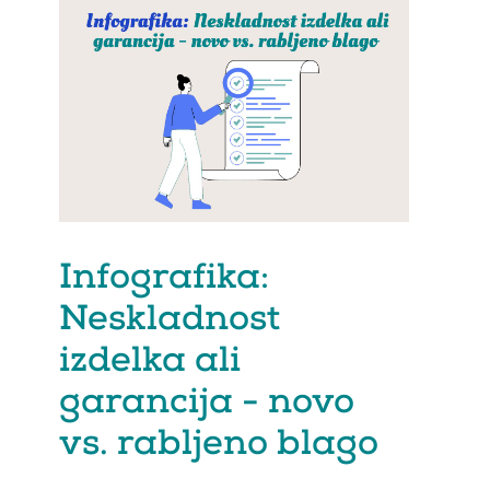
Infografika:
Neskladnost
izdelka ali
garancija - novo
vs. rabljeno blago