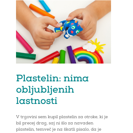
Plastelin: nima
obljubljenih
lastnosti
V trgovini sem kupil plastelin za otroke, ki je
bil precej drag, saj ni šlo za navaden
plastelin, temveč je na škatli pisalo, da je