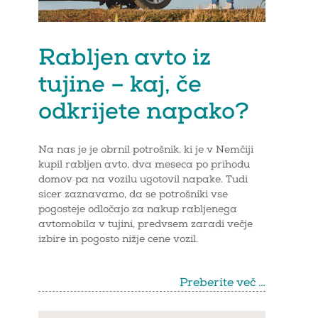
Rabljen avto iz
tujine – kaj, če
odkrijete napako?
Na nas je je obrnil potrošnik, ki je v Nemčiji
kupil rabljen avto, dva meseca po prihodu
domov pa na vozilu ugotovil napake. Tudi
sicer zaznavamo, da se potrošniki vse
pogosteje odločajo za nakup rabljenega
avtomobila v tujini, predvsem zaradi večje
izbire in pogosto nižje cene vozil.
Preberite več …