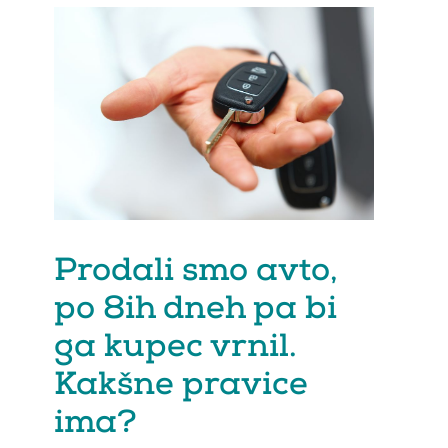
Prodali smo avto,
po 8ih dneh pa bi
ga kupec vrnil.
Kakšne pravice
ima?