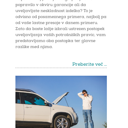
popravilo v okviru garancije ali da
uveljavljate neskladnost izdelka? To je
odvisno od posameznega primera, najbolj pa
od vaše lastne presoje v danem primeru.
Zato da boste lažje izbrali ustrezen postopek
uveljavljanja vaših potrošniških pravic, vam
predstavljamo oba postopka ter glavne
razlike med njima.
Preberite več …