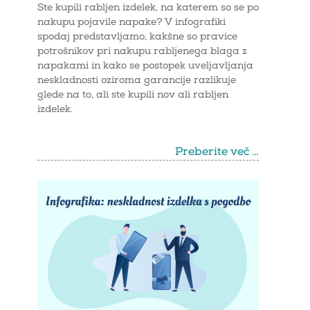
Ste kupili rabljen izdelek, na katerem so se po
nakupu pojavile napake? V infografiki
spodaj predstavljamo, kakšne so pravice
potrošnikov pri nakupu rabljenega blaga z
napakami in kako se postopek uveljavljanja
neskladnosti oziroma garancije razlikuje
glede na to, ali ste kupili nov ali rabljen
izdelek.
Preberite več …