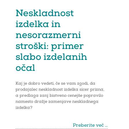
Neskladnost
izdelka in
nesorazmerni
stroški: primer
slabo izdelanih
očal
Kaj je dobro vedeti, če se vam zgodi, da
prodajalec neskladnost izdelka sicer prizna,
a predlaga zanj bistveno cenejše popravilo
namesto dražje zamenjave neskladnega
izdelka?
Preberite več …