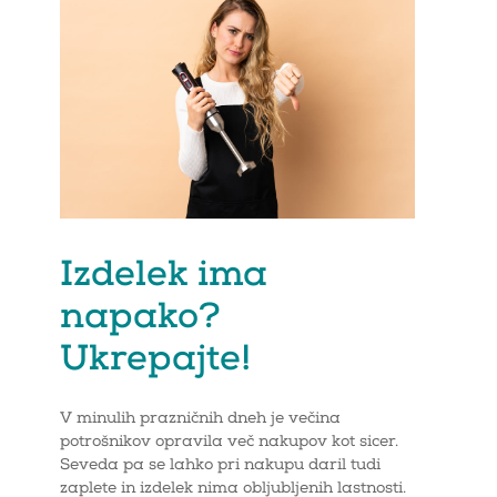
Izdelek ima
napako?
Ukrepajte!
V minulih prazničnih dneh je večina
potrošnikov opravila več nakupov kot sicer.
Seveda pa se lahko pri nakupu daril tudi
zaplete in izdelek nima obljubljenih lastnosti.