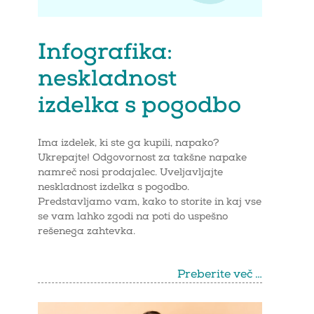
Infografika:
neskladnost
izdelka s pogodbo
Ima izdelek, ki ste ga kupili, napako?
Ukrepajte! Odgovornost za takšne napake
namreč nosi prodajalec. Uveljavljajte
neskladnost izdelka s pogodbo.
Predstavljamo vam, kako to storite in kaj vse
se vam lahko zgodi na poti do uspešno
rešenega zahtevka.
Preberite več …