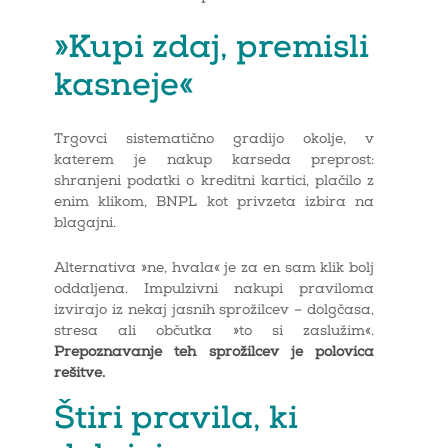
»Kupi zdaj, premisli
kasneje«
Trgovci sistematično gradijo okolje, v
katerem je nakup karseda preprost:
shranjeni podatki o kreditni kartici, plačilo z
enim klikom, BNPL kot privzeta izbira na
blagajni.
Alternativa »ne, hvala« je za en sam klik bolj
oddaljena. Impulzivni nakupi praviloma
izvirajo iz nekaj jasnih sprožilcev – dolgčasa,
stresa ali občutka »to si zaslužim«.
Prepoznavanje teh sprožilcev je polovica
rešitve.
Štiri pravila, ki