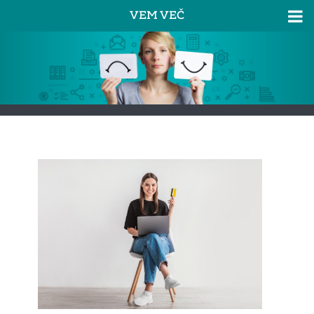
VEM VEČ