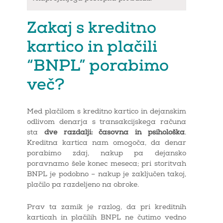
Zakaj s kreditno
kartico in plačili
“BNPL” porabimo
več?
Med plačilom s kreditno kartico in dejanskim
odlivom denarja s transakcijskega računa
sta
dve razdalji: časovna in psihološka
.
Kreditna kartica nam omogoča, da denar
porabimo zdaj, nakup pa dejansko
poravnamo šele konec meseca; pri storitvah
BNPL je podobno – nakup je zaključen takoj,
plačilo pa razdeljeno na obroke.
Prav ta zamik je razlog, da pri kreditnih
karticah in plačilih BNPL ne čutimo vedno