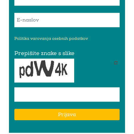
Politika varovanja osebnih podatkov
Prepišite znake s slike
Prijava