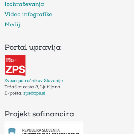
Izobraževanja
Video infografike
Mediji
Portal upravlja
Zveza potrošnikov Slovenije
Tržaška cesta 2, Ljubljana
E-pošta:
zps@zps.si
Projekt sofinancira